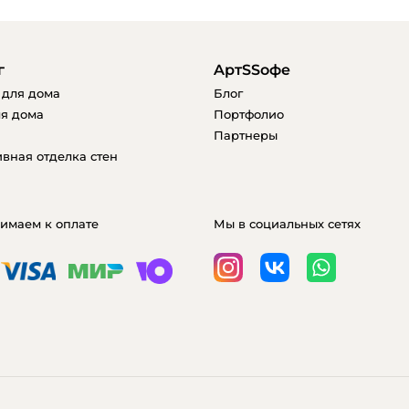
г
AртSSофе
 для дома
Блог
я дома
Портфолио
Партнеры
вная отделка стен
имаем к оплате
Мы в социальных сетях