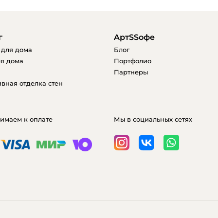
г
AртSSофе
 для дома
Блог
я дома
Портфолио
Партнеры
вная отделка стен
имаем к оплате
Мы в социальных сетях