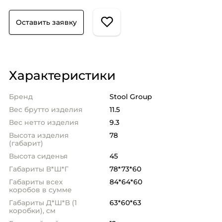
Оставить заявку
Характеристики
Бренд
Stool Group
Вес брутто изделия
11.5
Вес нетто изделия
9.3
Высота изделия
78
(габарит)
Высота сиденья
45
Габариты В*Ш*Г
78*73*60
Габариты всех
84*64*60
коробов в сумме
Габариты Д*Ш*В (1
63*60*63
коробки), см