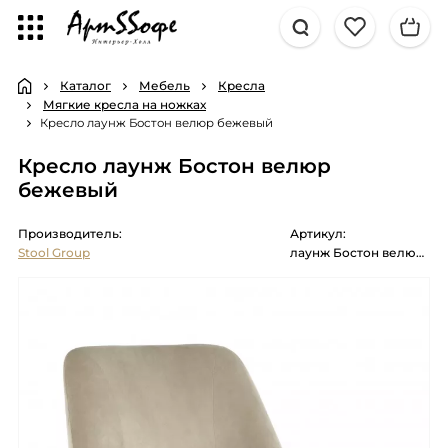
Каталог
Мебель
Кресла
Мягкие кресла на ножках
Кресло лаунж Бостон велюр бежевый
Кресло лаунж Бостон велюр
бежевый
Производитель:
Артикул:
Stool Group
лаунж Бостон велюр бежевый ножки металл