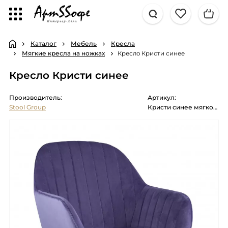
Каталог
Мебель
Кресла
Мягкие кресла на ножках
Кресло Кристи синее
Кресло Кристи синее
Производитель:
Артикул:
Stool Group
Кристи синее мягкое обивка велюр