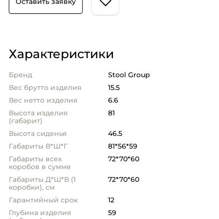
Оставить заявку
Характеристики
Бренд
Stool Group
Вес брутто изделия
15.5
Вес нетто изделия
6.6
Высота изделия
81
(габарит)
Высота сиденья
46.5
Габариты В*Ш*Г
81*56*59
Габариты всех
72*70*60
коробов в сумме
Габариты Д*Ш*В (1
72*70*60
коробки), см
Гарантийный срок
12
Глубина изделия
59