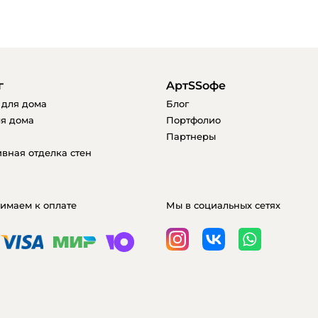
г
AртSSофе
 для дома
Блог
я дома
Портфолио
Партнеры
вная отделка стен
имаем к оплате
Мы в социальных сетях