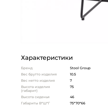
Характеристики
Бренд
Stool Group
Вес брутто изделия
10.5
Вес нетто изделия
7
Высота изделия
75
(габарит)
Высота сиденья
46
Габариты В*Ш*Г
75*70*66