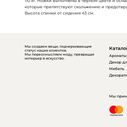
110 кг. Ножки выполнены в черном цвете и осн
которые препятствуют скольжению и предотвра
Высота спинки от сидения 43 см.
Мы создаем вещи, подчеркивающие
Катало
статус наших клиентов.
Мы переосмысляем моду, превращая
Ароматы
интерьер в искусство.
Декор дл
Мебель
Декорати
Мы прин