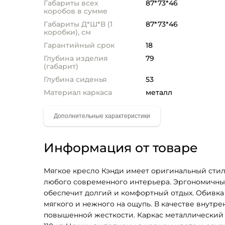
Габариты всех
87*73*46
коробов в сумме
Габариты Д*Ш*В (1
87*73*46
коробки), см
Гарантийный срок
18
Глубина изделия
79
(габарит)
Глубина сиденья
53
Материал каркаса
металл
Информация от товаре
Мягкое кресло Кэнди имеет оригинальный стиль
любого современного интерьера. Эргономичный
обеспечит долгий и комфортный отдых. Обивка 
мягкого и нежного на ощупь. В качестве внутр
повышенной жесткости. Каркас металлический 