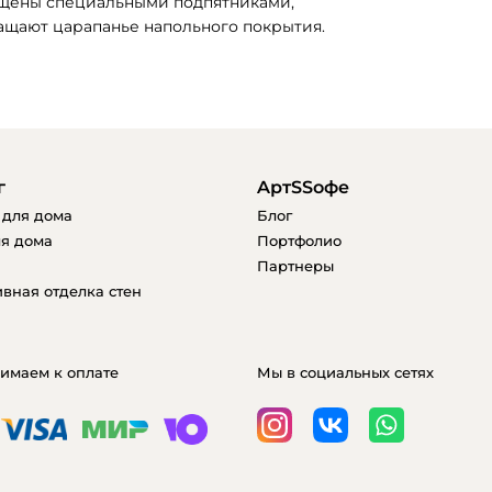
ащены специальными подпятниками, 
щают царапанье напольного покрытия. 
г
AртSSофе
 для дома
Блог
я дома
Портфолио
Партнеры
вная отделка стен
имаем к оплате
Мы в социальных сетях