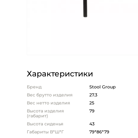
Характеристики
Бренд
Stool Group
Вес брутто изделия
27.3
Вес нетто изделия
25
Высота изделия
79
(габарит)
Высота сиденья
43
Габариты В*Ш*Г
79*86*79