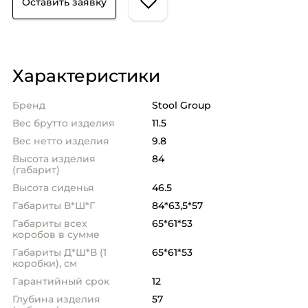
Оставить заявку
Характеристики
Бренд
Stool Group
Вес брутто изделия
11.5
Вес нетто изделия
9.8
Высота изделия
84
(габарит)
Высота сиденья
46.5
Габариты В*Ш*Г
84*63,5*57
Габариты всех
65*61*53
коробов в сумме
Габариты Д*Ш*В (1
65*61*53
коробки), см
Гарантийный срок
12
Глубина изделия
57