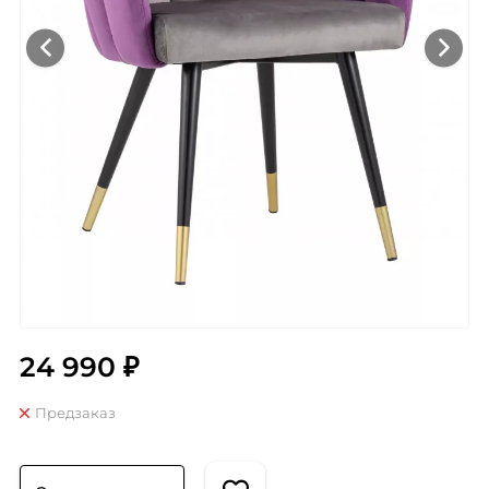
24 990 ₽
Предзаказ