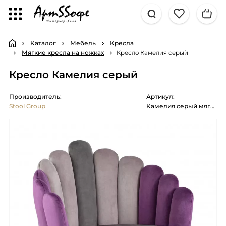
Каталог
Мебель
Кресла
Мягкие кресла на ножках
Кресло Камелия серый
Кресло Камелия серый
Производитель:
Артикул:
Stool Group
Камелия серый мягкое обивка велюр