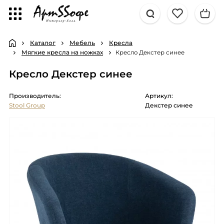
Каталог
Мебель
Кресла
Мягкие кресла на ножках
Кресло Декстер синее
Кресло Декстер синее
Производитель:
Артикул:
Stool Group
Декстер синее