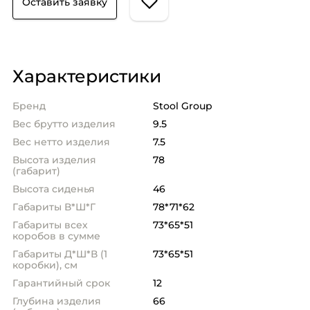
Оставить заявку
Характеристики
Бренд
Stool Group
Вес брутто изделия
9.5
Вес нетто изделия
7.5
Высота изделия
78
(габарит)
Высота сиденья
46
Габариты В*Ш*Г
78*71*62
Габариты всех
73*65*51
коробов в сумме
Габариты Д*Ш*В (1
73*65*51
коробки), см
Гарантийный срок
12
Глубина изделия
66