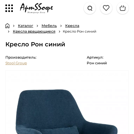
Каталог
Мебель
Кресла
Кресла вращающиеся
Кресло Рон синий
Кресло Рон синий
Производитель:
Артикул:
Stool Group
Рон синий