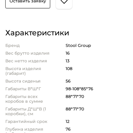
Оставить заявку
Характеристики
Бренд
Stool Group
Вес брутто изделия
16
Вес нетто изделия
13
Высота изделия
108
(габарит)
Высота сиденья
56
Габариты В*Ш*Г
98-108*85*76
Габариты всех
88*71*70
коробов в сумме
Габариты Д*Ш*В (1
88*71*70
коробки), см
Гарантийный срок
12
Глубина изделия
76