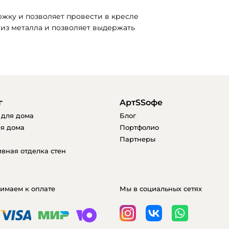
жку и позволяет провести в кресле 
 из металла и позволяет выдержать 
г
AртSSофе
 для дома
Блог
я дома
Портфолио
Партнеры
вная отделка стен
имаем к оплате
Мы в социальных сетях