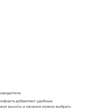
ководителя.
омфорта добавляют удобные 
вки высоты и качания можно выбрать 