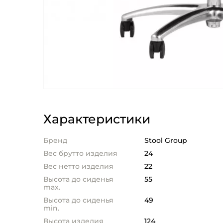
Характеристики
Бренд
Stool Group
Вес брутто изделия
24
Вес нетто изделия
22
Высота до сиденья
55
max.
Высота до сиденья
49
min.
Высота изделия
124