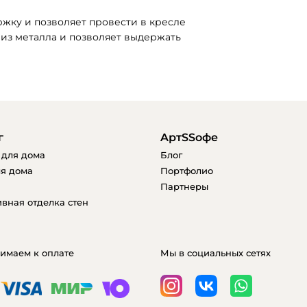
жку и позволяет провести в кресле 
 из металла и позволяет выдержать 
г
AртSSофе
 для дома
Блог
я дома
Портфолио
Партнеры
вная отделка стен
имаем к оплате
Мы в социальных сетях