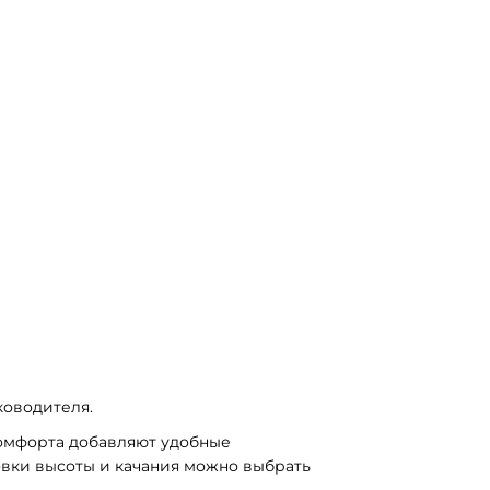
ководителя.
омфорта добавляют удобные 
вки высоты и качания можно выбрать 