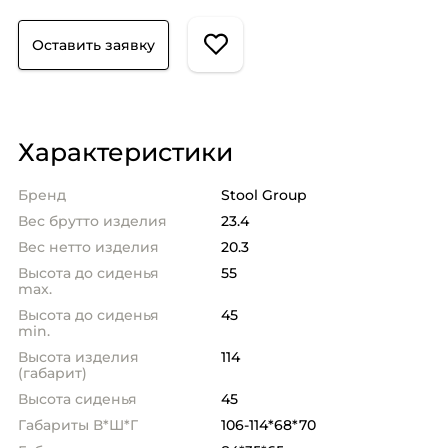
Оставить заявку
Характеристики
Бренд
Stool Group
Вес брутто изделия
23.4
Вес нетто изделия
20.3
Высота до сиденья
55
max.
Высота до сиденья
45
min.
Высота изделия
114
(габарит)
Высота сиденья
45
Габариты В*Ш*Г
106-114*68*70