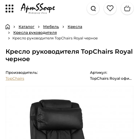
Каталог
Мебель
Кресла
Кресла руководителя
Кресло руководителя TopChairs Royal черное
Кресло руководителя TopChairs Royal
черное
Производитель:
Артикул:
TopChairs
TopChairs Royal офисное черное в обивке из экокожи, механизм кач