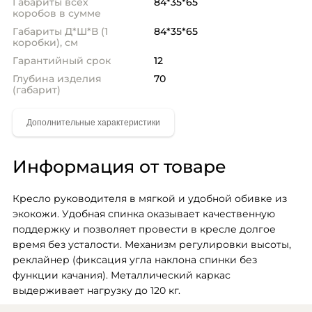
Габариты всех
84*35*65
коробов в сумме
Габариты Д*Ш*В (1
84*35*65
коробки), см
Гарантийный срок
12
Глубина изделия
70
(габарит)
Информация от товаре
Кресло руководителя в мягкой и удобной обивке из 
экокожи. Удобная спинка оказывает качественную 
поддержку и позволяет провести в кресле долгое 
время без усталости. Механизм регулировки высоты, 
реклайнер (фиксация угла наклона спинки без 
функции качания). Металлический каркас 
выдерживает нагрузку до 120 кг.