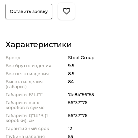
Оставить заявку
Характеристики
Бренд
Stool Group
Вес брутто изделия
9.5
Вес нетто изделия
8.5
Высота изделия
84
(габарит)
Габариты В*Ш*Г
74-84*56*55
Габариты всех
56*37*76
коробов в сумме
Габариты Д*Ш*В (1
56*37*76
коробки), см
Гарантийный срок
12
Глубина изделия
55