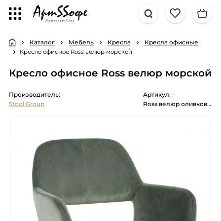
Каталог
Мебель
Кресла
Кресла офисные
Кресло офисное Ross велюр морской
Кресло офисное Ross велюр морской
Производитель:
Артикул:
Stool Group
Ross велюр оливковый