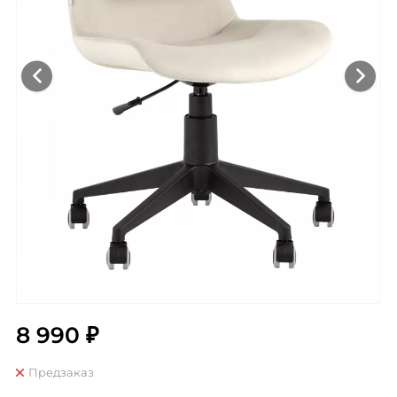
8 990 ₽
Предзаказ