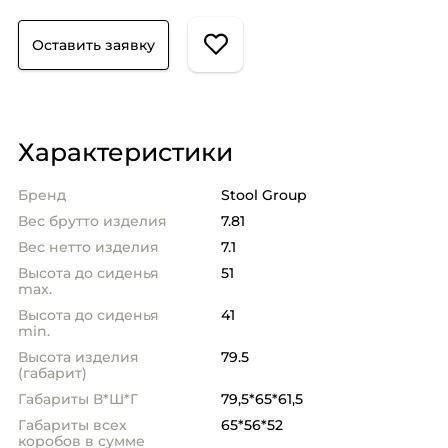
Оставить заявку
Характеристики
Бренд
Stool Group
Вес брутто изделия
7.81
Вес нетто изделия
7.1
Высота до сиденья
51
max.
Высота до сиденья
41
min.
Высота изделия
79.5
(габарит)
Габариты В*Ш*Г
79,5*65*61,5
Габариты всех
65*56*52
коробов в сумме