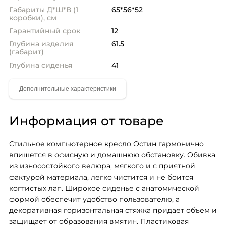
Габариты Д*Ш*В (1
65*56*52
коробки), см
Гарантийный срок
12
Глубина изделия
61.5
(габарит)
Глубина сиденья
41
Информация от товаре
Стильное компьютерное кресло Остин гармонично 
впишется в офисную и домашнюю обстановку. Обивка 
из износостойкого велюра, мягкого и с приятной 
фактурой материала, легко чистится и не боится 
когтистых лап. Широкое сиденье с анатомической 
формой обеспечит удобство пользователю, а 
декоративная горизонтальная стяжка придает объем и 
защищает от образования вмятин. Пластиковая 