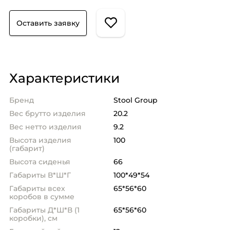
Оставить заявку
Характеристики
Бренд
Stool Group
Вес брутто изделия
20.2
Вес нетто изделия
9.2
Высота изделия
100
(габарит)
Высота сиденья
66
Габариты В*Ш*Г
100*49*54
Габариты всех
65*56*60
коробов в сумме
Габариты Д*Ш*В (1
65*56*60
коробки), см