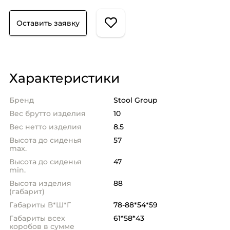
Оставить заявку
Характеристики
Бренд
Stool Group
Вес брутто изделия
10
Вес нетто изделия
8.5
Высота до сиденья
57
max.
Высота до сиденья
47
min.
Высота изделия
88
(габарит)
Габариты В*Ш*Г
78-88*54*59
Габариты всех
61*58*43
коробов в сумме