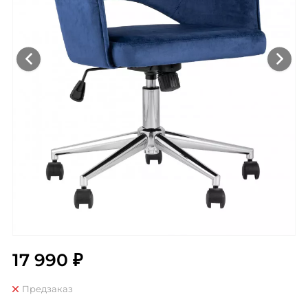
17 990 ₽
Предзаказ