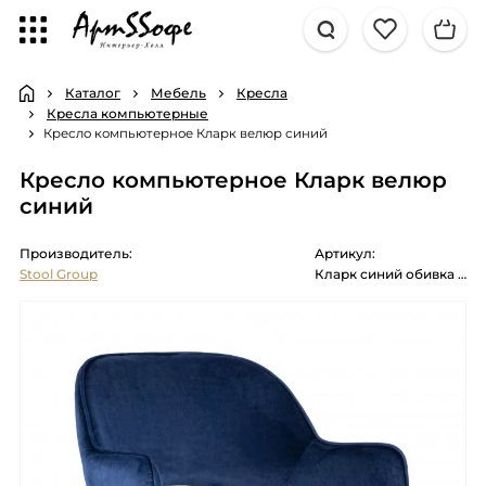
Каталог
Мебель
Кресла
Кресла компьютерные
Кресло компьютерное Кларк велюр синий
Кресло компьютерное Кларк велюр
синий
Производитель:
Артикул:
Stool Group
Кларк синий обивка велюр крестовина хромированный металл