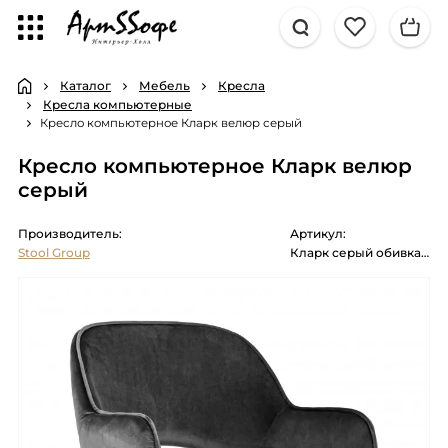
Каталог
Мебель
Кресла
Кресла компьютерные
Кресло компьютерное Кларк велюр серый
Кресло компьютерное Кларк велюр
серый
Производитель:
Артикул:
Stool Group
Кларк серый обивка велюр крестовина хромированный металл