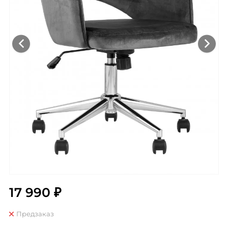
17 990 ₽
Предзаказ