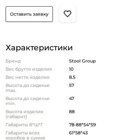
Оставить заявку
Характеристики
Бренд
Stool Group
Вес брутто изделия
10
Вес нетто изделия
8.5
Высота до сиденья
57
max.
Высота до сиденья
47
min.
Высота изделия
88
(габарит)
Габариты В*Ш*Г
78-88*54*59
Габариты всех
61*58*43
коробов в сумме