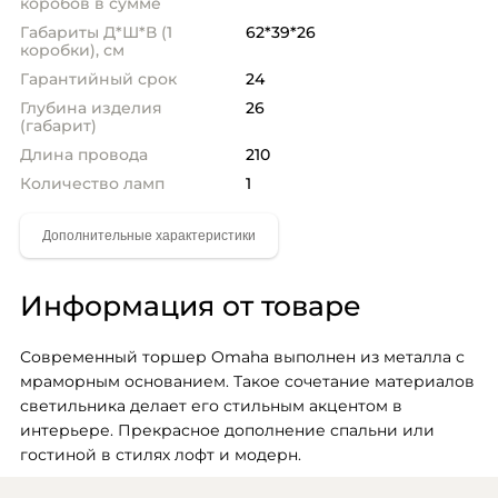
коробов в сумме
Габариты Д*Ш*В (1
62*39*26
коробки), см
Гарантийный срок
24
Глубина изделия
26
(габарит)
Длина провода
210
Количество ламп
1
Информация от товаре
Современный торшер Omaha выполнен из металла с 
мраморным основанием. Такое сочетание материалов 
светильника делает его стильным акцентом в 
интерьере. Прекрасное дополнение спальни или 
гостиной в стилях лофт и модерн.