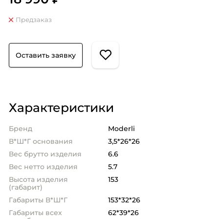
Предзаказ
Оставить заявку
Характеристики
Бренд
Moderli
В*Ш*Г основания
3,5*26*26
Вес брутто изделия
6.6
Вес нетто изделия
5.7
Высота изделия
153
(габарит)
Габариты В*Ш*Г
153*32*26
Габариты всех
62*39*26