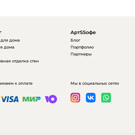
г
AртSSофе
 для дома
Блог
я дома
Портфолио
Партнеры
вная отделка стен
имаем к оплате
Мы в социальных сетях