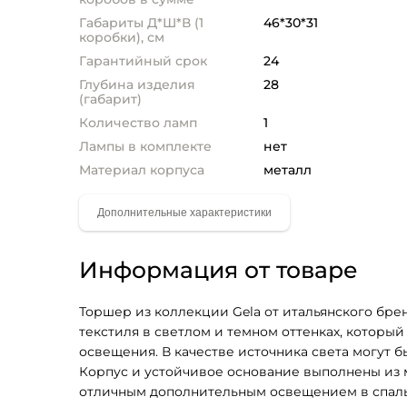
Габариты Д*Ш*В (1
46*30*31
коробки), см
Гарантийный срок
24
Глубина изделия
28
(габарит)
Количество ламп
1
Лампы в комплекте
нет
Материал корпуса
металл
Информация от товаре
Торшер из коллекции Gela от итальянского брен
текстиля в светлом и темном оттенках, который
освещения. В качестве источника света могут б
Корпус и устойчивое основание выполнены из ме
отличным дополнительным освещением в спальн