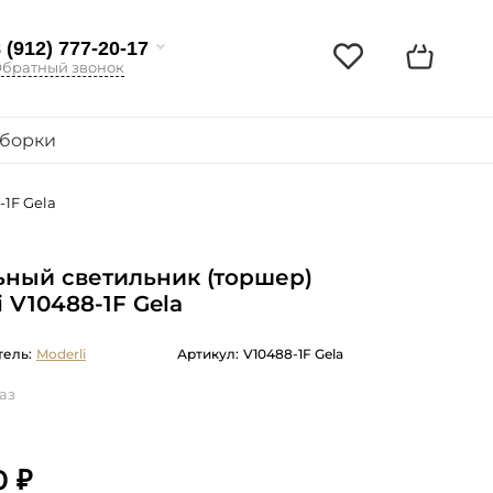
 (912) 777-20-17
братный звонок
борки
1F Gela
ный светильник (торшер)
i V10488-1F Gela
ель:
Moderli
Артикул:
V10488-1F Gela
аз
0 ₽