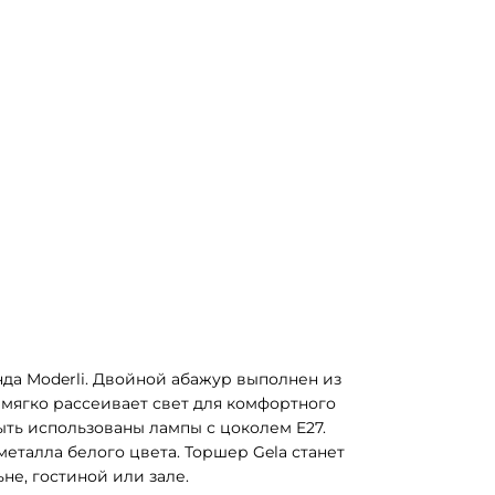
да Moderli. Двойной абажур выполнен из 
 мягко рассеивает свет для комфортного 
ыть использованы лампы с цоколем E27. 
талла белого цвета. Торшер Gela станет 
е, гостиной или зале.