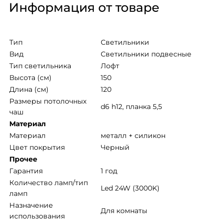
Информация от товаре
Тип
Светильники
Вид
Светильники подвесные
Тип светильника
Лофт
Высота (см)
150
Длина (см)
120
Размеры потолочных 
d6 h12, планка 5,5
чаш
Материал
Mатериал
металл + силикон
Цвет покрытия
Черный
Прочее
Гарантия
1 год
Количество ламп/тип 
Led 24W (3000K)
ламп
Назначение 
Для комнаты
использования