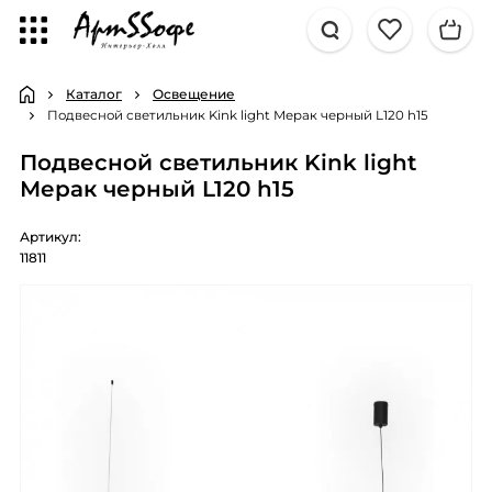
Каталог
Освещение
Подвесной светильник Kink light Мерак черный L120 h15
Подвесной светильник Kink light
Мерак черный L120 h15
Артикул:
11811