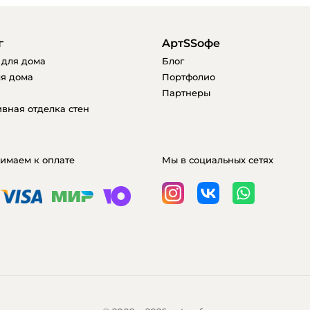
г
AртSSофе
 для дома
Блог
я дома
Портфолио
Партнеры
вная отделка стен
имаем к оплате
Мы в социальных сетях