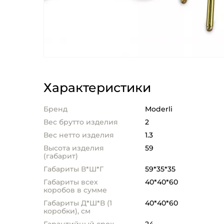
Характеристики
Бренд
Moderli
Вес брутто изделия
2
Вес нетто изделия
1.3
Высота изделия
59
(габарит)
Габариты В*Ш*Г
59*35*35
Габариты всех
40*40*60
коробов в сумме
Габариты Д*Ш*В (1
40*40*60
коробки), см