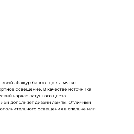
невый абажур белого цвета мягко 
ртное освещение. В качестве источника 
ский каркас латунного цвета 
ией дополняет дизайн лампы. Отличный 
дополнительного освещения в спальне или 