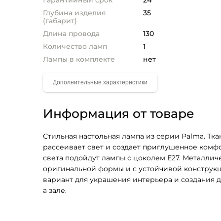
Гарантийный срок
24
Глубина изделия
35
(габарит)
Длина провода
130
Количество ламп
1
Лампы в комплекте
нет
Информация от товаре
Стильная настольная лампа из серии Palma. Тка
рассеивает свет и создает приглушенное комфо
света подойдут лампы с цоколем Е27. Металличе
оригинальной формы и с устойчивой конструкц
вариант для украшения интерьера и создания 
а зале.