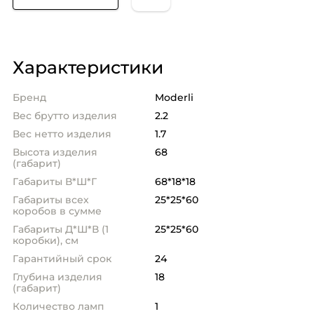
Характеристики
Бренд
Moderli
Вес брутто изделия
2.2
Вес нетто изделия
1.7
Высота изделия
68
(габарит)
Габариты В*Ш*Г
68*18*18
Габариты всех
25*25*60
коробов в сумме
Габариты Д*Ш*В (1
25*25*60
коробки), см
Гарантийный срок
24
Глубина изделия
18
(габарит)
Количество ламп
1