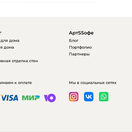
г
AртSSофе
 для дома
Блог
я дома
Портфолио
Партнеры
вная отделка стен
имаем к оплате
Мы в социальных сетях