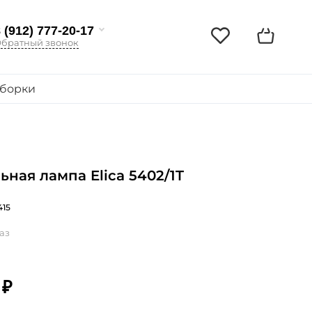
 (912) 777-20-17
братный звонок
борки
ьная лампа Elica 5402/1T
415
аз
 ₽