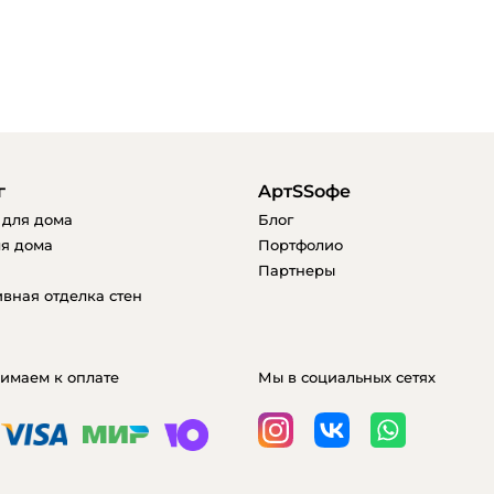
г
AртSSофе
 для дома
Блог
я дома
Портфолио
Партнеры
вная отделка стен
имаем к оплате
Мы в социальных сетях