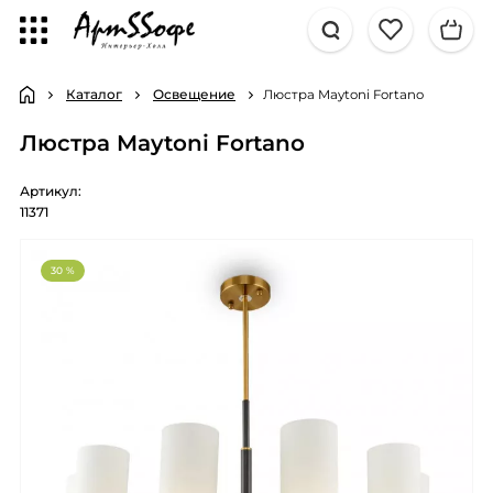
Каталог
Освещение
Люстра Maytoni Fortano
Люстра Maytoni Fortano
Артикул:
11371
30 %