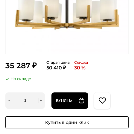
Старая цена
Скидка
35 287 ₽
50 410 ₽
30 %
На складе
КУПИТЬ
Купить в один клик