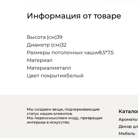
Информация от товаре
Высота (см)
39
Диаметр (см)
32
Размеры потолочных чаш
w8,5*7,5
Материал
Mатериал
металл
Цвет покрытия
Белый
Мы создаем вещи, подчеркивающие
Катало
статус наших клиентов.
Мы переосмысляем моду, превращая
Ароматы
интерьер в искусство.
Декор дл
Мебель