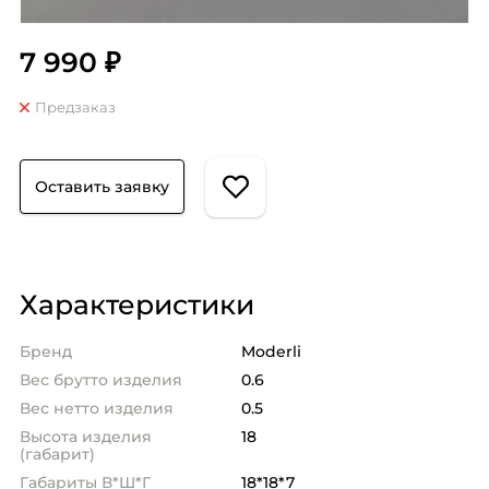
7 990 ₽
Предзаказ
Оставить заявку
Характеристики
Бренд
Moderli
Вес брутто изделия
0.6
Вес нетто изделия
0.5
Высота изделия
18
(габарит)
Габариты В*Ш*Г
18*18*7