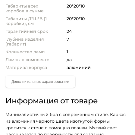
Габариты всех
20*20*10
коробов в сумме
Габариты Д*Ш*В (1
20*20*10
коробки), см
Гарантийный срок
24
Глубина изделия
7
(габарит)
Количество ламп
1
Лампы в комплекте
да
Материал корпуса
алюминий
Информация от товаре
Минималистичный бра с современном стиле. Каркас 
из алюминия черного цвета изогнутой формы 
крепится к стене с помощью планки. Мягкий свет 
рассеивается по поверхности для создания 