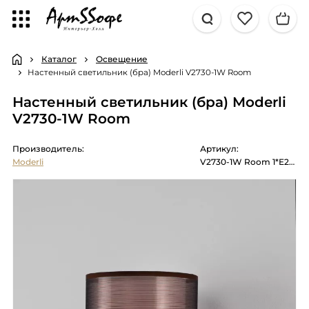
Каталог
Освещение
Настенный светильник (бра) Moderli V2730-1W Room
Настенный светильник (бра) Moderli
V2730-1W Room
Производитель:
Артикул:
Moderli
V2730-1W Room 1*E27*60W