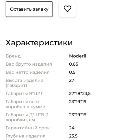
Оставить заявку
Характеристики
Бренд
Moderli
Вес брутто изделия
0.65
Вес нетто изделия
0.5
Высота изделия
27
(габарит)
Габариты В*Ш*Г
27*18*23,5
Габариты всех
23*19*19
коробов в сумме
Габариты Д*Ш*В (1
23*19*19
коробки), см
Гарантийный срок
24
Глубина изделия
23.5