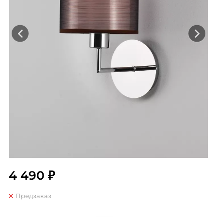
4 490 ₽
Предзаказ