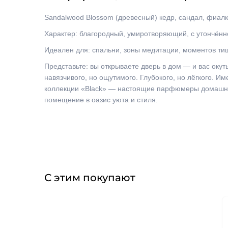
Sandalwood Blossom (древесный) кедр, сандал, фиалк
Характер: благородный, умиротворяющий, с утончённ
Идеален для: спальни, зоны медитации, моментов ти
Представьте: вы открываете дверь в дом — и вас окут
навязчивого, но ощутимого. Глубокого, но лёгкого. И
коллекции «Black» —
 настоящие парфюмеры домашнег
помещение в оазис уюта и стиля.
С этим покупают