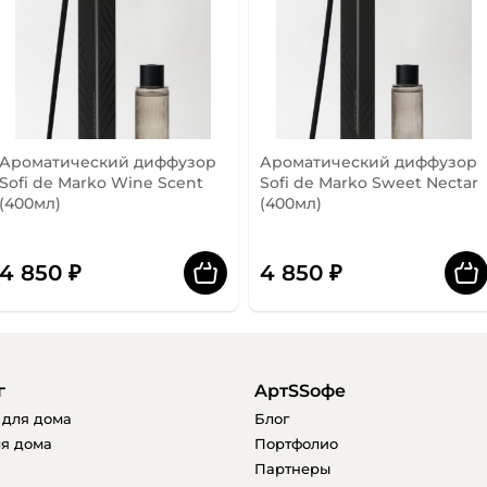
Ароматический диффузор
Ароматический диффузор
Sofi de Marko Wine Scent
Sofi de Marko Sweet Nectar
(400мл)
(400мл)
4 850 ₽
4 850 ₽
г
AртSSофе
 для дома
Блог
я дома
Портфолио
Партнеры