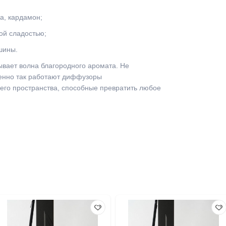
а, кардамон; 
ой сладостью; 
шины. 
ывает волна благородного аромата. Не 
менно так работают диффузоры 
о пространства, способные превратить любое 