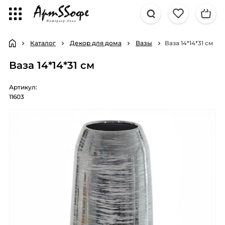
Каталог
Декор для дома
Вазы
Ваза 14*14*31 см
Ваза 14*14*31 см
Артикул:
11603