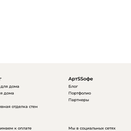
г
AртSSофе
 для дома
Блог
я дома
Портфолио
Партнеры
вная отделка стен
имаем к оплате
Мы в социальных сетях