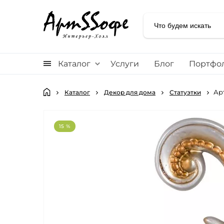
Каталог
Услуги
Блог
Портфо
Ар
Каталог
Декор для дома
Статуэтки
15 %