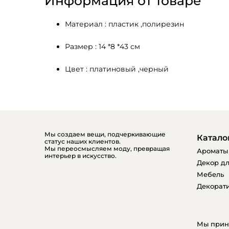
Информация от товаре
Материал : пластик ,полирезин 
Размер : 14 *8 *43 см
Цвет : платиновый ,черный
Мы создаем вещи, подчеркивающие
Катало
статус наших клиентов.
Мы переосмысляем моду, превращая
Ароматы
интерьер в искусство.
Декор дл
Мебель
Декорати
Мы прин