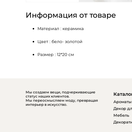
Информация от товаре
Материал : керамика 
Цвет : бело- золотой 
Размер : 12*20 см
Мы создаем вещи, подчеркивающие
Катало
статус наших клиентов.
Мы переосмысляем моду, превращая
Ароматы
интерьер в искусство.
Декор дл
Мебель
Декорати