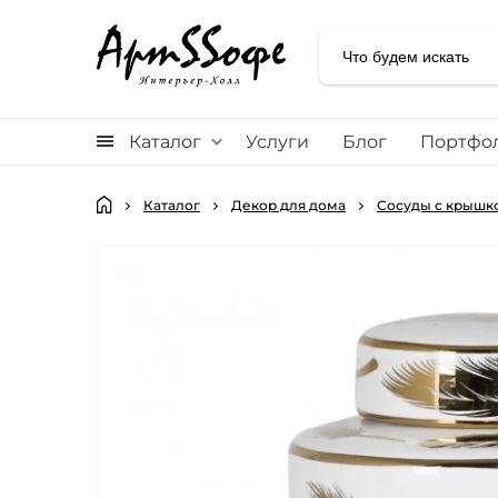
Каталог
Услуги
Блог
Портфо
Каталог
Декор для дома
Сосуды с крышк