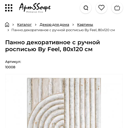
Каталог
Декор для дома
Картины
Панно декоративное с ручной росписью By Feel, 80х120 см
Панно декоративное с ручной
росписью By Feel, 80х120 см
Артикул:
10008