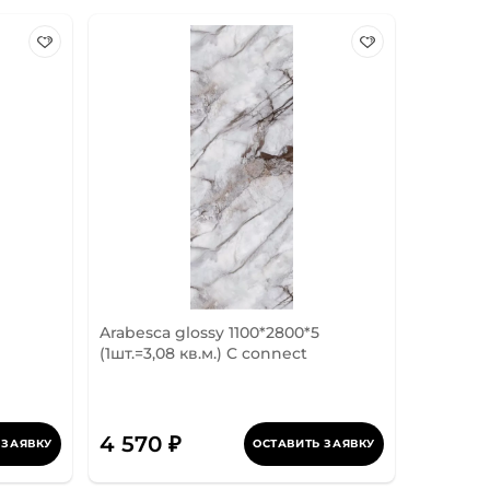
Arabesca glossy 1100*2800*5
(1шт.=3,08 кв.м.) C connect
4 570 ₽
 ЗАЯВКУ
ОСТАВИТЬ ЗАЯВКУ