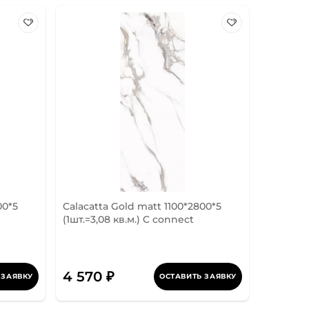
00*5
Calacatta Gold matt 1100*2800*5
(1шт.=3,08 кв.м.) C connect
4 570 ₽
 ЗАЯВКУ
ОСТАВИТЬ ЗАЯВКУ