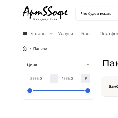
Каталог
Услуги
Блог
Портфо
Панели
Па
Цена
-
₽
Бам