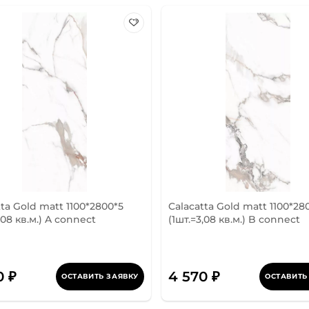
tta Gold matt 1100*2800*5
Calacatta Gold matt 1100*28
,08 кв.м.) A connect
(1шт.=3,08 кв.м.) B connect
0 ₽
4 570 ₽
ОСТАВИТЬ ЗАЯВКУ
ОСТАВИТЬ