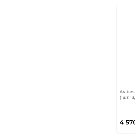
Arabes
(1шт.=3
4 57