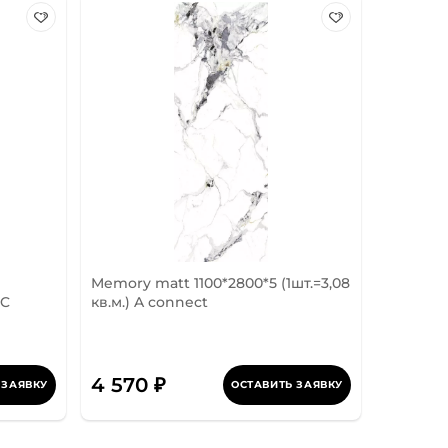
Memory matt 1100*2800*5 (1шт.=3,08
 C
кв.м.) A connect
4 570 ₽
 ЗАЯВКУ
ОСТАВИТЬ ЗАЯВКУ