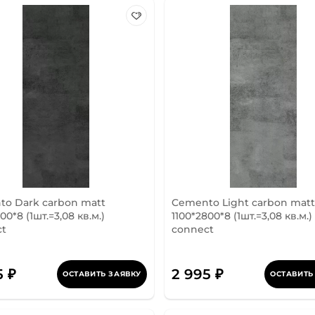
o Dark carbon matt
Cemento Light carbon matt
00*8 (1шт.=3,08 кв.м.)
1100*2800*8 (1шт.=3,08 кв.м.)
ct
connect
5 ₽
2 995 ₽
ОСТАВИТЬ ЗАЯВКУ
ОСТАВИТЬ