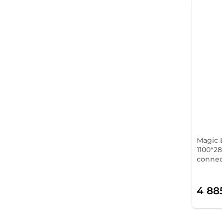
Magic 
1100*28
conne
4 88