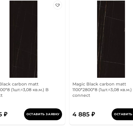
Black carbon matt
Magic Black carbon matt
00*8 (1шт.=3,08 кв.м.) B
1100*2800*8 (1шт.=3,08 кв.м.)
ct
connect
5 ₽
4 885 ₽
ОСТАВИТЬ ЗАЯВКУ
ОСТАВИТЬ