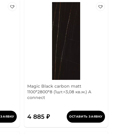
Magic Black carbon matt
1100*2800*8 (1шт.=3,08 кв.м.) A
connect
4 885 ₽
 ЗАЯВКУ
ОСТАВИТЬ ЗАЯВКУ