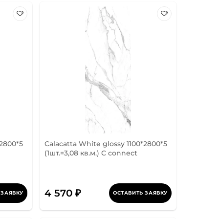
*2800*5
Calacatta White glossy 1100*2800*5
(1шт.=3,08 кв.м.) C connect
4 570 ₽
 ЗАЯВКУ
ОСТАВИТЬ ЗАЯВКУ