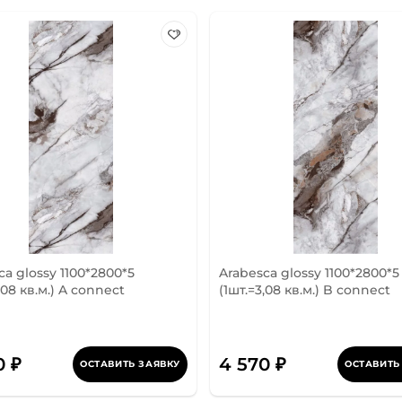
ca glossy 1100*2800*5
Arabesca glossy 1100*2800*5
,08 кв.м.) A connect
(1шт.=3,08 кв.м.) B connect
0 ₽
4 570 ₽
ОСТАВИТЬ ЗАЯВКУ
ОСТАВИТЬ