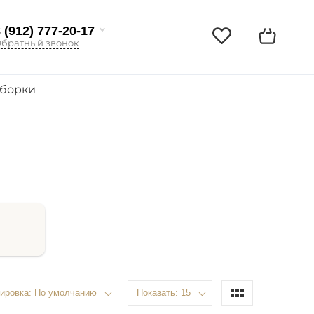
 (912) 777-20-17
братный звонок
борки
ировка: По умолчанию
Показать: 15