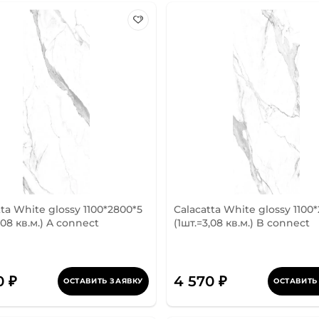
tta White glossy 1100*2800*5
Calacatta White glossy 1100
,08 кв.м.) A connect
(1шт.=3,08 кв.м.) B connect
0 ₽
4 570 ₽
ОСТАВИТЬ ЗАЯВКУ
ОСТАВИТЬ