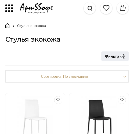
Стулья экокожа
Стулья экокожа
Фильтр
Сортировка: По умолчанию