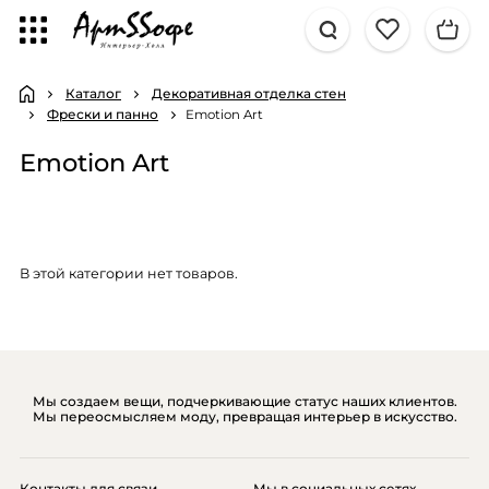
Каталог
Декоративная отделка стен
Фрески и панно
Emotion Art
Emotion Art
В этой категории нет товаров.
Мы создаем вещи, подчеркивающие статус наших клиентов.
Мы переосмысляем моду, превращая интерьер в искусство.
Контакты для связи
Мы в социальных сетях