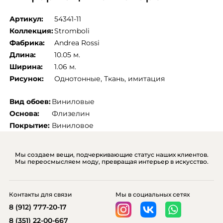
Артикул:
54341-11
Коллекция:
Stromboli
Фабрика:
Andrea Rossi
Длина:
10.05 м.
Ширина:
1.06 м.
Рисунок:
Однотонные
, 
Ткань, имитация
Вид обоев:
Виниловые
Основа:
Флизелин
Покрытие:
Виниловое
Мы создаем вещи, подчеркивающие статус наших клиентов.
Мы переосмысляем моду, превращая интерьер в искусство.
Контакты для связи
Мы в социальных сетях
8 (912) 777-20-17
8 (351) 22-00-667