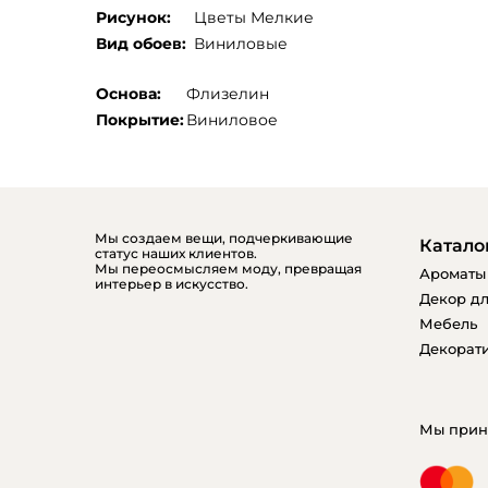
Рисунок:
Цветы Мелкие
Вид обоев:
Виниловые
Основа:
Флизелин
Покрытие:
Виниловое
Мы создаем вещи, подчеркивающие
Катало
статус наших клиентов.
Мы переосмысляем моду, превращая
Ароматы
интерьер в искусство.
Декор дл
Мебель
Декорати
Мы прин