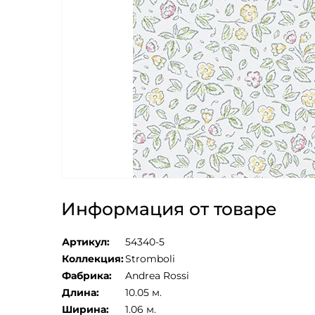
Информация от товаре
Артикул:
54340-5
Коллекция:
Stromboli
Фабрика:
Andrea Rossi
Длина:
10.05 м.
Ширина:
1.06 м.