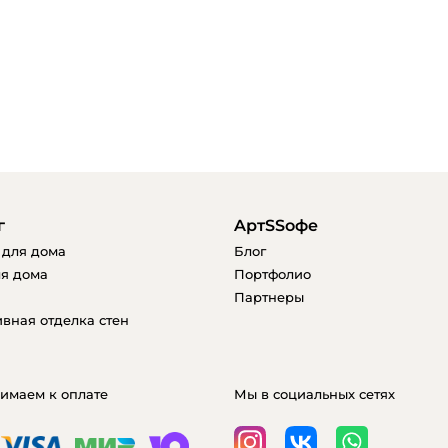
г
AртSSофе
 для дома
Блог
я дома
Портфолио
Партнеры
вная отделка стен
имаем к оплате
Мы в социальных сетях