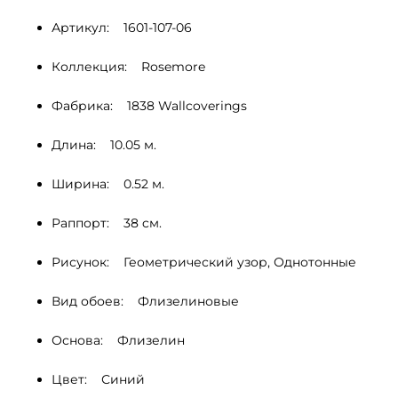
Артикул:    1601-107-06
Коллекция:    Rosemore
Фабрика:    1838 Wallcoverings
Длина:    10.05 м.
Ширина:    0.52 м.
Раппорт:    38 cм.
Рисунок:    Геометрический узор, Однотонные 
Вид обоев:    Флизелиновые
Основа:    Флизелин
Цвет:    Синий