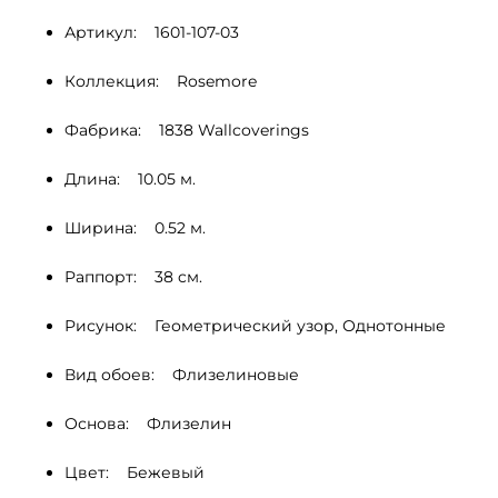
Артикул:    1601-107-03
Коллекция:    Rosemore
Фабрика:    1838 Wallcoverings
Длина:    10.05 м.
Ширина:    0.52 м.
Раппорт:    38 cм.
Рисунок:    Геометрический узор, Однотонные 
Вид обоев:    Флизелиновые
Основа:    Флизелин
Цвет:    Бежевый 