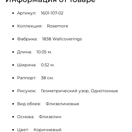
Артикул:    1601-107-02
Коллекция:    Rosemore
Фабрика:    1838 Wallcoverings
Длина:    10.05 м.
Ширина:    0.52 м.
Раппорт:    38 cм.
Рисунок:    Геометрический узор, Однотонные 
Вид обоев:    Флизелиновые
Основа:    Флизелин
Цвет:    Коричневый