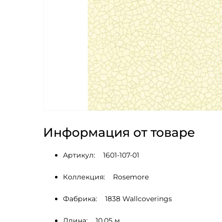
Информация от товаре
Артикул:    1601-107-01
Коллекция:    Rosemore
Фабрика:    1838 Wallcoverings
Длина:    10.05 м.