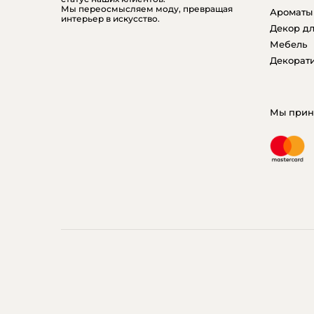
Мы переосмысляем моду, превращая
Ароматы
интерьер в искусство.
Декор дл
Мебель
Декорати
Мы прин