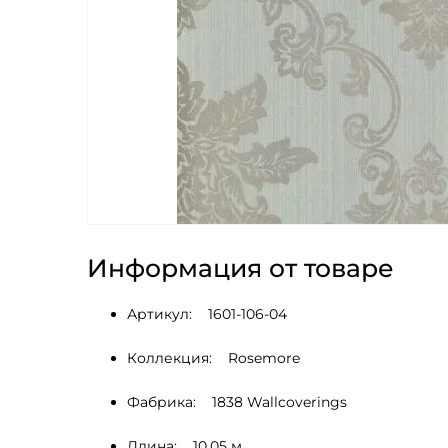
Информация от товаре
Артикул:    1601-106-04
Коллекция:    Rosemore
Фабрика:    1838 Wallcoverings
Длина:    10.05 м.