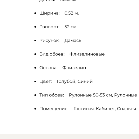
Ширина:    0.52 м.
Раппорт:    52 cм.
Рисунок:    Дамаск
Вид обоев:    Флизелиновые
Основа:    Флизелин
Цвет:    Голубой, Синий 
Тип обоев:    Рулонные 50-53 см, Рулонные
Помещение:    Гостиная, Кабинет, Спальня