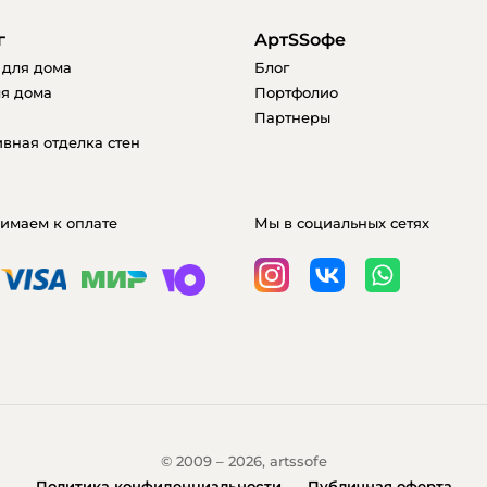
г
AртSSофе
 для дома
Блог
я дома
Портфолио
Партнеры
вная отделка стен
имаем к оплате
Мы в социальных сетях
© 2009 – 2026, artssofe
Политика конфиденциальности
Публичная оферта