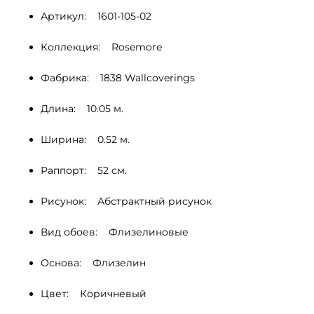
Артикул:    1601-105-02
Коллекция:    Rosemore
Фабрика:    1838 Wallcoverings
Длина:    10.05 м.
Ширина:    0.52 м.
Раппорт:    52 cм.
Рисунок:    Абстрактный рисунок
Вид обоев:    Флизелиновые
Основа:    Флизелин
Цвет:    Коричневый