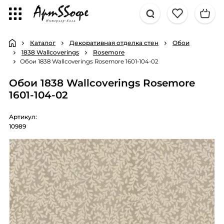
Каталог
Декоративная отделка стен
Обои
1838 Wallcoverings
Rosemore
Обои 1838 Wallcoverings Rosemore 1601-104-02
Обои 1838 Wallcoverings Rosemore
1601-104-02
Артикул:
10989