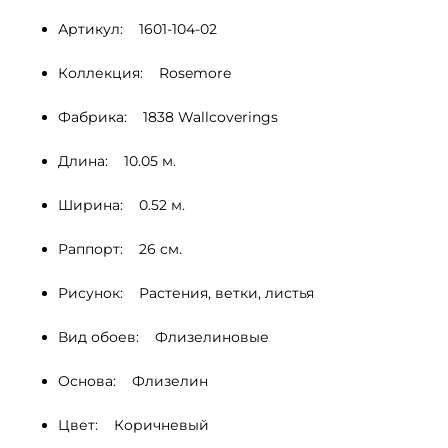
Артикул:    1601-104-02
Коллекция:    Rosemore
Фабрика:    1838 Wallcoverings
Длина:    10.05 м.
Ширина:    0.52 м.
Раппорт:    26 cм.
Рисунок:    Растения, ветки, листья 
Вид обоев:    Флизелиновые
Основа:    Флизелин
Цвет:    Коричневый