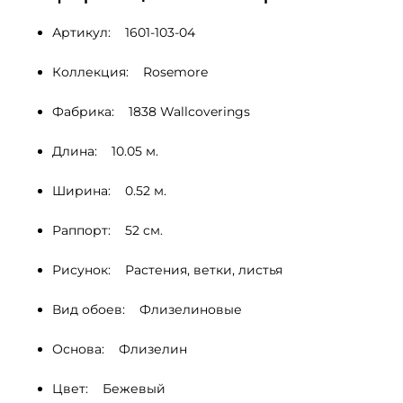
Артикул:    1601-103-04
Коллекция:    Rosemore
Фабрика:    1838 Wallcoverings
Длина:    10.05 м.
Ширина:    0.52 м.
Раппорт:    52 cм.
Рисунок:    Растения, ветки, листья 
Вид обоев:    Флизелиновые
Основа:    Флизелин
Цвет:    Бежевый 