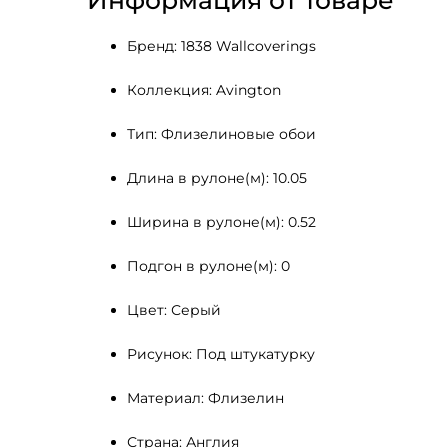
Информация от товаре
Бренд: 1838 Wallcoverings
Коллекция: Avington
Тип: Флизелиновые обои
Длина в рулоне(м): 10.05
Ширина в рулоне(м): 0.52
Подгон в рулоне(м): 0
Цвет: Серый
Рисунок: Под штукатурку
Материал: Флизелин
Страна: Англия