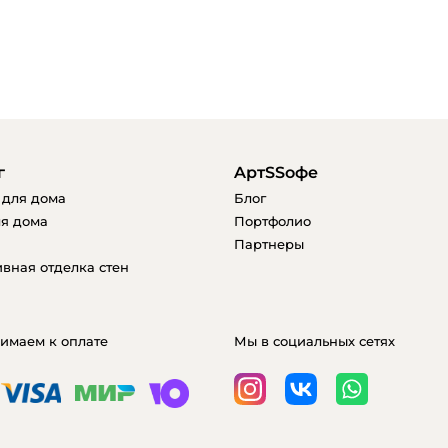
г
AртSSофе
 для дома
Блог
я дома
Портфолио
Партнеры
вная отделка стен
имаем к оплате
Мы в социальных сетях