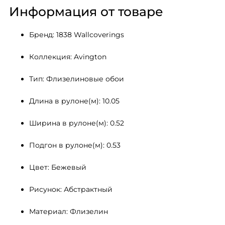
Информация от товаре
Бренд: 1838 Wallcoverings
Коллекция: Avington
Тип: Флизелиновые обои
Длина в рулоне(м): 10.05
Ширина в рулоне(м): 0.52
Подгон в рулоне(м): 0.53
Цвет: Бежевый
Рисунок: Абстрактный
Материал: Флизелин