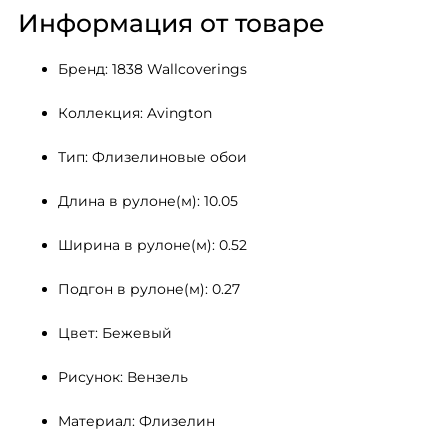
Информация от товаре
Бренд: 1838 Wallcoverings
Коллекция: Avington
Тип: Флизелиновые обои
Длина в рулоне(м): 10.05
Ширина в рулоне(м): 0.52
Подгон в рулоне(м): 0.27
Цвет: Бежевый
Рисунок: Вензель
Материал: Флизелин