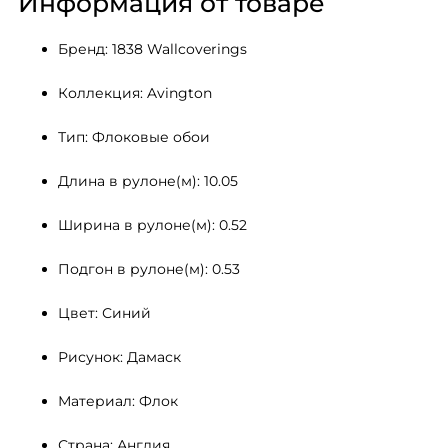
Информация от товаре
Бренд: 1838 Wallcoverings
Коллекция: Avington
Тип: Флоковые обои
Длина в рулоне(м): 10.05
Ширина в рулоне(м): 0.52
Подгон в рулоне(м): 0.53
Цвет: Синий
Рисунок: Дамаск
Материал: Флок
Страна: Англия